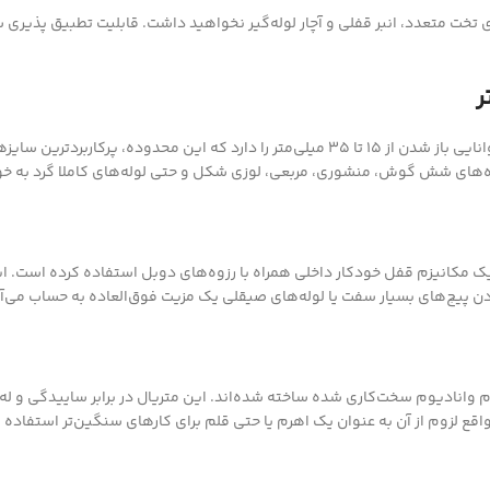
ارهای تخت متعدد، انبر قفلی و آچار لوله‌گیر نخواهید داشت. قابلیت تطبیق پذ
اصلی‌ترین مزیت این ابزار، طراحی فک متحرک آن است. دهانه این آچار توانایی باز شدن از ۱۵ تا ۵
ره‌های شش گوش، منشوری، مربعی، لوزی شکل و حتی لوله‌های کاملا گرد به خوب
از یک مکانیزم قفل خودکار داخلی همراه با رزوه‌های دوبل استفاده کرده است. 
دن پیچ‌های بسیار سفت یا لوله‌های صیقلی یک مزیت فوق‌العاده به حساب می‌آی
کروم وانادیوم سخت‌کاری شده ساخته شده‌اند. این متریال در برابر ساییدگی 