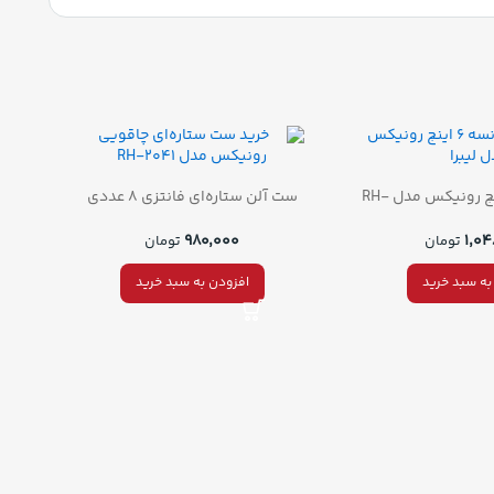
آچار فرانسه 6 اینچ رونیکس مدل RH-
ست آلن ستاره‌ای فانتزی ۸ عددی
2401
رونیکس مدل 2041
۹۸۰,۰۰۰
۱,۰
تومان
تومان
به سبد خرید
افزودن به سبد خرید