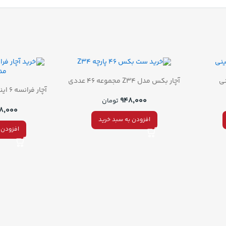
آچار بکس مدل Z34 مجموعه 46 عددی
۹۴۸,۰۰۰
تومان
۴۸,۰۰۰
افزودن به سبد خرید
افزودن 