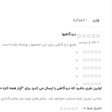
وزن
1 کیلوگرم
دیدگاهها
0 نقد و بررسی
هیچ دیدگاهی برای این محصول نوشته نشده است.
0
0
0
0
0
اولین نفری باشید که دیدگاهی را ارسال می کنید برای “آچار همه کاره 10 اینچ رونیکس مدل RH-2458”
نشانی ایمیل شما منتشر نخواهد شد.
بخش‌های موردنیاز علامت‌گذاری 
*
امتیاز شما