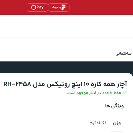
 ساختمانی
آچار همه کاره 10 اینچ رونیکس مدل RH-2458
فقط 5 عدد در انبار موجود است
ویژگی ها
وزن
1 کیلوگرم