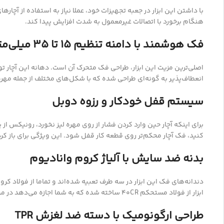
با داشتن این ابزار در جعبه تجهیزات خود، عملا نیاز به استفاده از آچ
هنگام برخورد با اتصالات غیرمعمول به شدت افزایش پیدا کند.
فک هوشمند با دامنه تنظیم ۱۵ تا ۳۵ میلی‌متر
انعطاف‌پذیر به گونه‌ای طراحی شده که با شکل‌های مختلف از جمله مه
سیستم قفل خودکار و رزوه دوبل
برای اینکه آچار حین وارد کردن فشار از روی مهره لیز نخورد، رونیکس 
کنید، فک آچار محکم‌تر روی قطعه کار قفل شود. این ویژگی برای باز کر
بدنه ضد سایش با آلیاژ کروم وانادیوم
دندانه‌های فک این ابزار در سه طرف تعبیه شده‌اند و تماما از فولاد 
ابزار از فولاد مستحکم 40CR ساخته شده که به شما اجازه می‌دهد در مواقع لزوم از آن به عنوان یک اهرم یا حتی قلم برای کارهای سنگین‌تر استفاده کنید.
طراحی ارگونومیک با دسته ضد لغزش TPR