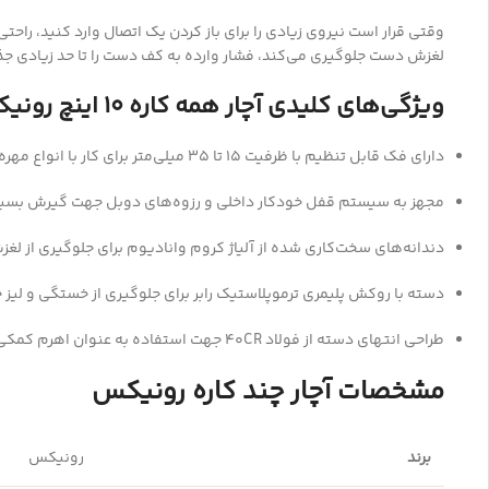
وقتی قرار است نیروی زیادی را برای باز کردن یک اتصال وارد کنید، ر
لغزش دست جلوگیری می‌کند، فشار وارده به کف دست را تا حد زیادی ج
ویژگی‌های کلیدی آچار همه کاره 10 اینچ رونیکس
دارای فک قابل تنظیم با ظرفیت ۱۵ تا ۳۵ میلی‌متر برای کار با انواع مهره‌ها و لوله‌ها
مجهز به سیستم قفل خودکار داخلی و رزوه‌های دوبل جهت گیرش بسیار
دندانه‌های سخت‌کاری شده از آلیاژ کروم وانادیوم برای جلوگیری از ل
دسته با روکش پلیمری ترموپلاستیک رابر برای جلوگیری از خستگی و لیز
طراحی انتهای دسته از فولاد 40CR جهت استفاده به عنوان اهرم کمکی در فضاهای کارگاهی
مشخصات آچار چند کاره رونیکس
برند
رونیکس