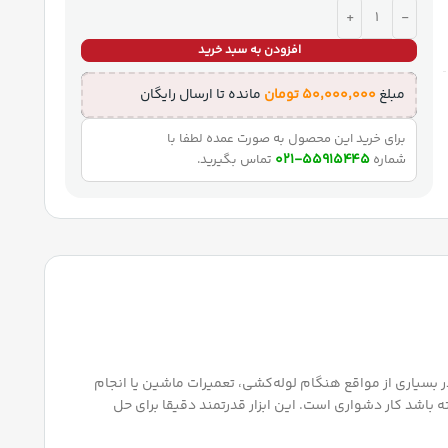
افزودن به سبد خرید
مبلغ
۵۰,۰۰۰,۰۰۰
تومان
مانده تا ارسال رایگان
برای خرید این محصول به صورت عمده لطفا با
55915445-021
شماره
تماس بگیرید.
گانه حمل کنند. در بسیاری از مواقع هنگام لوله‌کشی، تعمیرات ماشین یا انجام
ه باشد کار دشواری است. این ابزار قدرتمند دقیقا برای حل