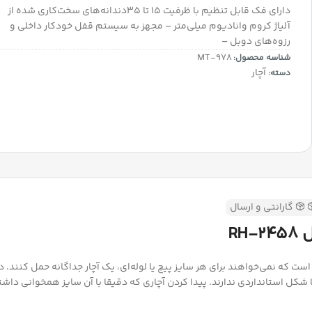
دارای فک قابل تنظیم با ظرفیت ۱۵ تا ۳۵دندانه‌های سخت‌کاری شده از
آلیاژ کروم وانادیوم میلی‌متر – مجهز به سیستم قفل خودکار داخلی و
رزوه‌های دوبل –
MT-۹78
شناسه محصول:
آچار
دسته:
گارانتی و ارسال
مدل RH-2458 برای کسانی طراحی شده است که نمی‌خواهند برای هر سایز پیچ یا لوله‌ای، یک آچار جدا
 شکل استانداردی ندارند. پیدا کردن آچاری که دقیقا با آن سایز همخوانی داشت