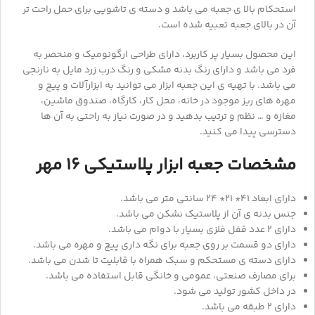
استحکام بالا ی جعبه می باشد و دسته‌ ی تاشویی برای حمل راحت ‌تر
آن در بالای جعبه تعبیه‌ شده است.
این محصول بسیار پر کاربرد، دارای طراحی ارگونومیک و منحصر به
فرد می باشد و دارای رنگ بدنه مشکی و رنگ درب زرد مایل به نارنجی
می باشد. با تهیه ی این جعبه ابزار می توانید به ابزارآلات و پیچ و
مهره های ریز موجود در خانه، محل کار، کارگاه، صندوق ماشین،
مغازه و … نظم و ترتیب بدهید و در صورت نیاز به راحتی به آن ها
دسترسی پیدا می کنید.
مشخصات جعبه ابزار پلاستیکی 16 مهر
دارای ابعاد 41* 21* 24 سانتی متر می باشد.
جنس بدنه ی آن از پلاستیک نشکن می باشد.
دارای 2 عدد قفل فلزی بسیار با دوام می باشد.
دارای دو قسمت بر روی جعبه برای نگه داری پیچ و مهره می باشد.
دارای دسته ی مستحکم و سبک همراه با قابلیت تا شدن می باشد.
برای مصارف صنعتی، عمومی و خانگی قابل استفاده می باشد.
در داخل کشور تولید می شود.
دارای 2 طبقه می باشد.