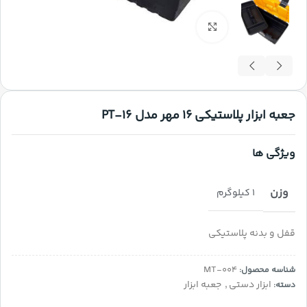
بزرگنمایی تصویر
جعبه ابزار پلاستیکی 16 مهر مدل PT-16
ویژگی ها
وزن
1 کیلوگرم
قفل و بدنه پلاستیکی
MT-004
شناسه محصول:
ابزار دستی
,
جعبه ابزار
دسته: