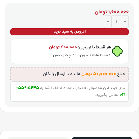
۱,۶۰۰,۰۰۰
تومان
افزودن به سبد خرید
هر قسط با ترب‌پی:
۴۰۰,۰۰۰
تومان
۴ قسط ماهانه. بدون سود، چک و ضامن.
مبلغ
۵۰,۰۰۰,۰۰۰
تومان
مانده تا ارسال رایگان
55915445-
برای خرید این محصول به صورت عمده لطفا با شماره
021
تماس بگیرید.