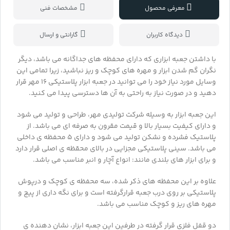
معرفی محصول
مشخصات فنی
دیدگاه کاربران
گارانتی و ارسال
با داشتن جعبه ابزاری که دارای محفظه های جداگانه می باشد، دیگر
نگران گم شدن ابزار و مهره های کوچک و ریز نباشید، زیرا تمامی این
وسایل مورد نیاز خود را می توانید در جعبه ابزار پلاستیکی 16 مهر قرار
دهید و در صورت نیاز به راحتی به آن ها دسترسی پیدا می کنید.
این جعبه ابزار به وسیله شرکت تولیدی مهر، طراحی و تولید می شود
و دارای کیفیت بسیار بالا و قیمت مقرون به صرفه ای می باشد. از
پلاستیک فشرده و نشکن تولید می شود و دارای 5 محفظه ی داخلی
می باشد. سینی پلاستیکی مجزایی در بالای محقظه ی اصلی قرار دارد
و برای ابزار های بلندی مانند: انواع آچار و انبر مناسب می باشد.
علاوه بر این محفظه های ذکر شده، سه محفظه‌ ی کوچک و درپوش
پلاستیکی بر روی درب جعبه قرارگرفته است و برای نگه داری از پیچ و
مهره های ریز و کوچک مناسب می باشد.
دو قفل فلزی قرار گرفته در طرفین این جعبه ابزار، نشان دهنده ی