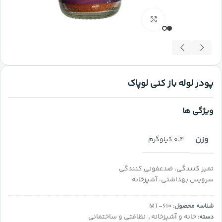
بزرگنمایی تصویر
پودر لوله باز کنی لوپاک
ویژگی ها
وزن
0.4 کیلوگرم
تمیز کنندگی، ضدعفونی کنندگی
سرویس بهداشتی، آشپزخانه
MT-610
شناسه محصول:
خانه و آشپزخانه
,
نظافتی و ساختمانی
دسته: