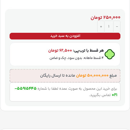
۲۵۰,۰۰۰
تومان
افزودن به سبد خرید
هر قسط با ترب‌پی:
۶۲,۵۰۰
تومان
۴ قسط ماهانه. بدون سود، چک و ضامن.
مبلغ
۵۰,۰۰۰,۰۰۰
تومان
مانده تا ارسال رایگان
55915445-
برای خرید این محصول به صورت عمده لطفا با شماره
021
تماس بگیرید.