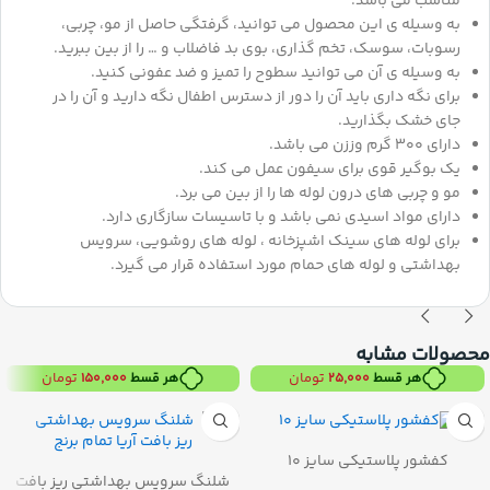
مناسب می باشد.
به وسیله ی این محصول می توانید، گرفتگی حاصل از مو، چربی،
رسوبات، سوسک، تخم گذاری، بوی بد فاضلاب و … را از بین ببرید.
به وسیله ی آن می توانید سطوح را تمیز و ضد عفونی کنید.
برای نگه داری باید آن را دور از دسترس اطفال نگه دارید و آن را در
جای خشک بگذارید.
دارای 300 گرم وززن می باشد.
یک بوگیر قوی برای سیفون عمل می کند.
مو و چربی های درون لوله ها را از بین می برد.
دارای مواد اسیدی نمی باشد و با تاسیسات سازگاری دارد.
برای لوله های سینک اشپزخانه ، لوله های روشویی، سرویس
بهداشتی و لوله های حمام مورد استفاده قرار می گیرد.
محصولات مشابه
تومان
تومان
هر قسط
۲۵,۰۰۰
هر قسط
۱۵۰,۰۰۰
کفشور پلاستیکی سایز 10
شلنگ سرویس بهداشتی ریز بافت