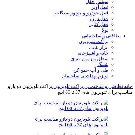
سیلندر قفل
قفل آویز
قفل خودرو و موتور سیکلت
قفل درب
قفل کتابی
لولا
نظافتی و ساختمانی
براکت تلویزیون
ابزار بنایی
خانه و آشپزخانه
سطل و زمین شوی
شلنگ
طی و آب جمع کن
لوازم بهداشتی ساختمان
خانه
نظافتی و ساختمانی
براکت تلویزیون
براکت تلویزیون دو بازو
مناسب برای تلویزیون های 37 تا 60 اینچ