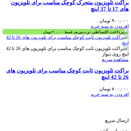
براکت تلویزیون متحرک کوچک مناسب برای تلویزیون
های 17 تا 37 اینچ
۹۰۰,۰۰۰
تومان
افزودن به سبد خرید
هر قسط
۲۰۰,۰۰۰
تومان
مشاهده سریع
براکت تلویزیون ثابت کوچک مناسب برای تلویزیون های
26 تا 42 اینچ
۸۰۰,۰۰۰
تومان
افزودن به سبد خرید
ارسال سریع
به سراسر کشور