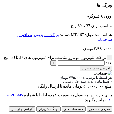
ویژگی ها
وزن
6 کیلوگرم
مناسب برای 37 تا 60 اینچ
شناسه محصول:
MT-167
دسته:
براکت تلویزیون
,
نظافتی و
ساختمانی
۲,۹۸۰,۰۰۰
تومان
براکت تلویزیون دو بازو مناسب برای تلویزیون های 37 تا 60 اینچ
عدد
افزودن به سبد خرید
هر قسط با ترب‌پی:
۷۴۵,۰۰۰
تومان
۴ قسط ماهانه. بدون سود، چک و ضامن.
مبلغ
۵۰,۰۰۰,۰۰۰
تومان
مانده تا ارسال رایگان
برای خرید این محصول به صورت عمده لطفا با شماره
55915445-
تماس بگیرید.
021
معرفی محصول
مشخصات فنی
دیدگاه کاربران
گارانتی و ارسال