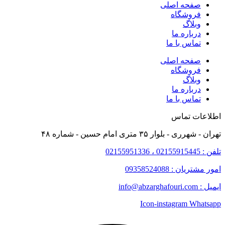
صفحه اصلی
فروشگاه
وبلاگ
درباره ما
تماس با ما
صفحه اصلی
فروشگاه
وبلاگ
درباره ما
تماس با ما
اطلاعات تماس
تهران - شهرری - بلوار ۳۵ متری امام حسین - شماره ۴۸
تلفن : 02155915445 ، 02155951336
امور مشتریان : 09358524088
ایمیل : info@abzarghafouri.com
Icon-instagram
Whatsapp