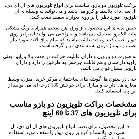
براکت تلوزیون دو بازو، مناسب برای انواع تلویزیون های ال ای دی،
ال سی دی، پلاسما و کرو می باشد و می توانید به وسیله ی آن
تلوزیون مورد نظر را بر روی دیوار یا سقف نصب کنید.
جنس بدنه ی این محصول، از ورق آهن ضخیم همراه با رنگ مشکی
مات الکترو استاتیک می باشد و به راحتی می توانید آن را بر روی
دیوار نصب کنید و دقت داشته باشید که تمام یراق آلات مورد نیاز
نصب و مونتاژ درون بسته بندی قرار گرفته است.
به صورت دو بازویی و دارای قابلیت حرکت در جهت بالا و پایین یعنی
زاویه دار شدن و هم قابلت چرخش به طرفین را دارد و دارای
بازویی بسیار قوی می باشد.
حتی در ستون ها، گوشه های ساختمان، مرکز خرید، منزل، وسط
مغازه ها، ادارات و منازل برای چرخش 180 درجه ای می توانید از
این پایه استفاده کنید.
مشخصات براکت تلویزیون دو بازو مناسب
برای تلویزیون های 37 تا 60 اینچ
این محصول، برای نصب انواع تلویزیون های ال ای دی، ال
سی دی، پلاسما و کرو بر روی دیوار یا سقف مورد استفاده
قرار می گیرد.