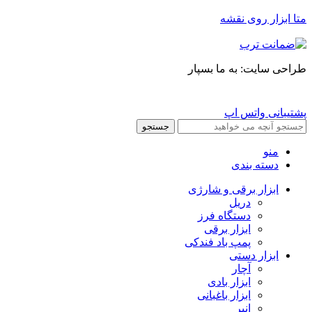
متا ابزار روی نقشه
طراحی سایت: به ما بسپار
پشتیبانی واتس اپ
جستجو
منو
دسته بندی
ابزار برقی و شارژی
دریل
دستگاه فرز
ابزار برقی
پمپ باد فندکی
ابزار دستی
آچار
ابزار بادی
ابزار باغبانی
انبر